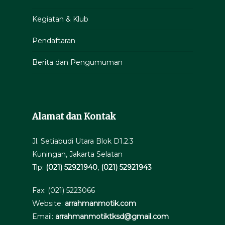
Kegiatan & Klub
Pendaftaran
Berita dan Pengumuman
Alamat dan Kontak
Jl. Setiabudi Utara Blok D1.2.3
Kuningan, Jakarta Selatan
Tlp:
(021) 52921940
,
(021) 52921943
Fax: (021) 5223066
Website:
arrahmanmotik.com
Email:
arrahmanmotiktksd@gmail.com