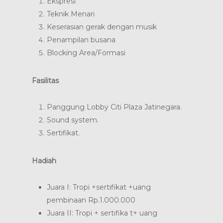
Ekspresi
Teknik Menari
Keserasian gerak dengan musik
Penampilan busana
Blocking Area/Formasi
Fasilitas
Panggung Lobby Citi Plaza Jatinegara.
Sound system.
Sertifikat.
Hadiah
Juara I: Tropi +sertifikat +uang
pembinaan Rp.1.000.000
Juara II: Tropi + sertifika t+ uang