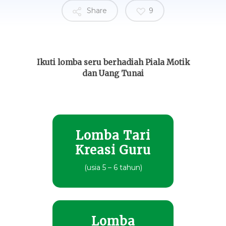
Share
9
Ikuti lomba seru berhadiah Piala Motik
dan Uang Tunai
Lomba Tari
Kreasi Guru
(usia 5 – 6 tahun)
Lomba