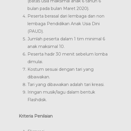
(batas usia maksimal anak 6 tahun 6
bulan pada bulan Maret 2020).
Peserta berasal dari lembaga dan non
lembaga Pendidikan Anak Usia Dini
(PAUD).
Jumlah peserta dalam 1 tim minimal 6
anak maksimal 10.
Peserta hadir 30 menit sebelum lomba
dimulai.
Kostum sesuai dengan tari yang
dibawakan.
Tari yang dibawakan adalah tari kreasi.
Iringan musik/lagu dalam bentuk
Flashdisk.
Kriteria Penilaian