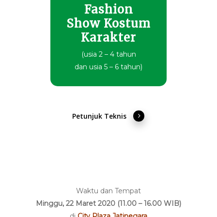
Fashion
Show Kostum
Karakter
(usia 2 – 4 tahun
dan usia 5 – 6 tahun)
Petunjuk Teknis
Waktu dan Tempat
Minggu, 22 Maret 2020 (11.00 – 16.00 WIB)
di
City Plaza Jatinegara